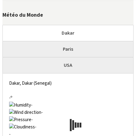
Météo du Monde
Dakar
Paris
USA
Dakar, Dakar (Senegal)
-º
-
-
-
-
-