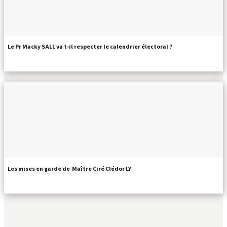
Le Pr Macky SALL va t-il respecter le calendrier électoral ?
Les mises en garde de Maître Ciré Clédor LY