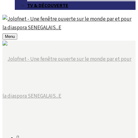
TV & DÉCOUVERTE
Menu