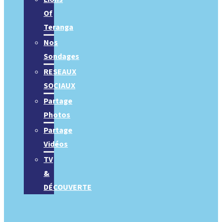
Of
Teranga
Nos
Sondages
RESEAUX
SOCIAUX
Partage
Photos
Partage
Vidéos
TV
&
DÉCOUVERTE