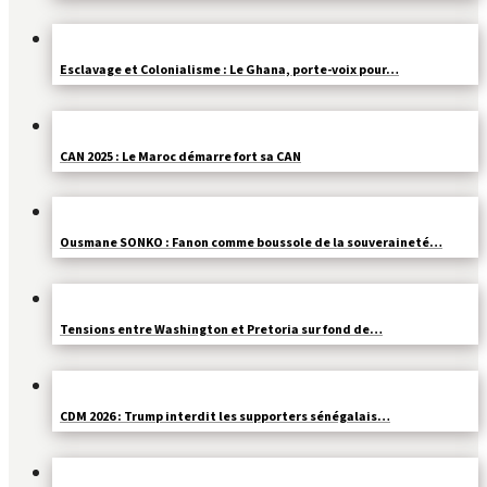
Esclavage et Colonialisme : Le Ghana, porte-voix pour…
CAN 2025 : Le Maroc démarre fort sa CAN
Ousmane SONKO : Fanon comme boussole de la souveraineté…
Tensions entre Washington et Pretoria sur fond de…
CDM 2026 : Trump interdit les supporters sénégalais…