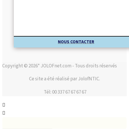
NOUS CONTACTER
Copyright © 2026* JOLOFnet.com - Tous droits réservés
Ce site a été réalisé par JolofNTIC.
Tél: 00 337 67 67 67 67