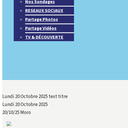
Nos Sondages
RESEAUX SOCIAUX
Partage Photos
Partage Vidéos
TV & DÉCOUVERTE
Lundi 20 Octobre 2025 test titre
Lundi 20 Octobre 2025
20/10/25
Moro