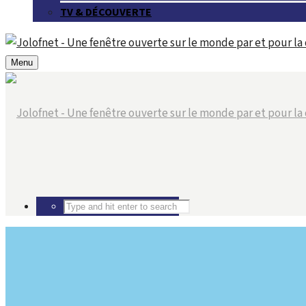
TV & DÉCOUVERTE
Menu