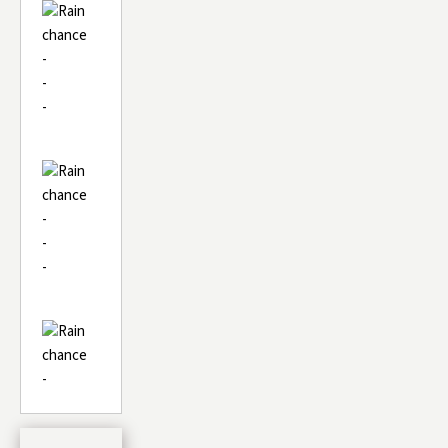
-
-
-
-
-
-
-