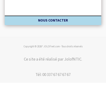
NOUS CONTACTER
Copyright © 2026* JOLOFnet.com - Tous droits réservés
Ce site a été réalisé par JolofNTIC.
Tél: 00 337 67 67 67 67