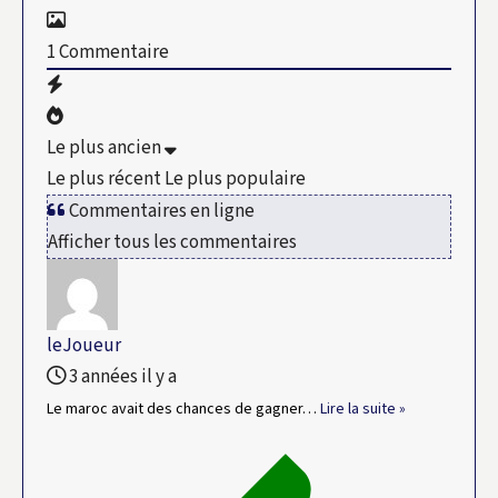
1
Commentaire
Le plus ancien
Le plus récent
Le plus populaire
Commentaires en ligne
Afficher tous les commentaires
leJoueur
3 années il y a
Le maroc avait des chances de gagner
…
Lire la suite »