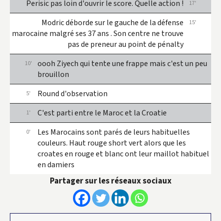
Perisic pas loin d'ouvrir le score. Quelle action !
17'
Modric déborde sur le gauche de la défense
15'
marocaine malgré ses 37 ans . Son centre ne trouve
pas de preneur au point de pénalty
oooh Ziyech qui tente une frappe mais c'est un peu
10'
brouillon
Round d'observation
5'
C'est parti entre le Maroc et la Croatie
1'
Les Marocains sont parés de leurs habituelles
0'
couleurs. Haut rouge short vert alors que les
croates en rouge et blanc ont leur maillot habituel
en damiers
Partager sur les réseaux sociaux