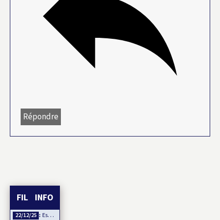
Répondre
FIL INFO
Esclavage et Colonialisme : Le Ghana, porte-voix pour…
22/12/25