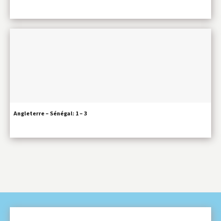
Angleterre – Sénégal: 1 – 3