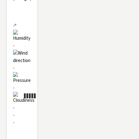
-º
-
-
-
-
-
-