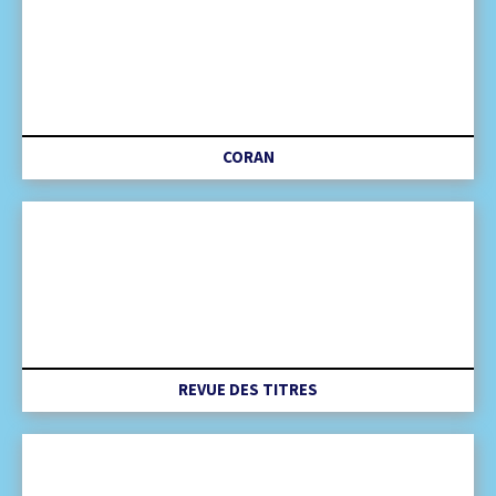
CORAN
REVUE DES TITRES