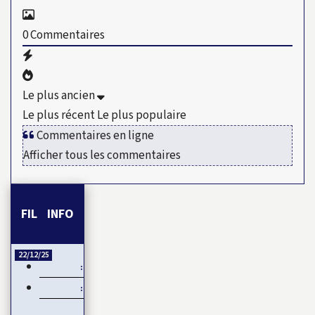
0
Commentaires
Le plus ancien
Le plus récent
Le plus populaire
Commentaires en ligne
Afficher tous les commentaires
FIL INFO
22/12/25
Esclavage et Colonialisme : Le Ghana, porte-voix pour…
CAN 2025 : Le Maroc démarre fort sa CAN