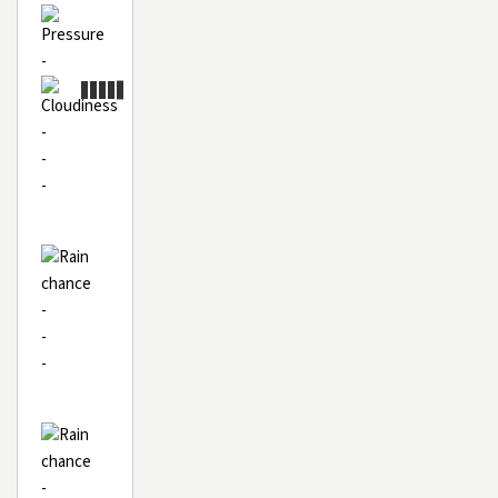
-
-
-
-
-
-
-
-