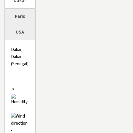
Dakar
Paris
USA
Dakar,
Dakar
(Senegal)
-º
-
-