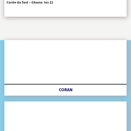
Corée du Sud – Ghana: les 11
CORAN