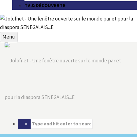
TV & DÉCOUVERTE
Menu