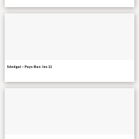
Sénégal – Pays-Bas: les 11