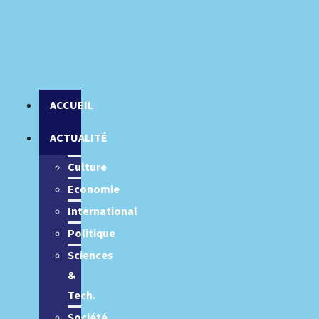
ACCUEIL
ACTUALITÉ
Culture
Economie
International
Politique
Sciences
&
Tech.
Société