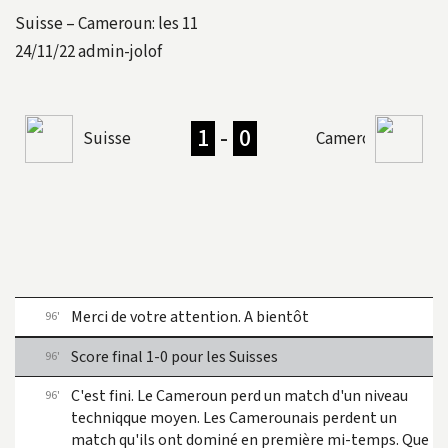
Suisse – Cameroun: les 11
24/11/22
admin-jolof
1
-
0
Suisse
Cameroun
Merci de votre attention. A bientôt
96'
Score final 1-0 pour les Suisses
96'
C'est fini. Le Cameroun perd un match d'un niveau
96'
techniqque moyen. Les Camerounais perdent un
match qu'ils ont dominé en première mi-temps. Que