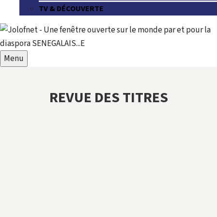
TV & DÉCOUVERTE
Menu
REVUE DES TITRES