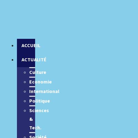
ACCUEIL
ACTUALITÉ
Culture
Economie
International
Politique
Sciences
&
Tech.
Société