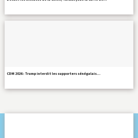
CDM 2026 : Trump interdit les supporters sénégalais…