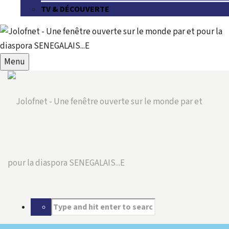
TV & DÉCOUVERTE
Menu