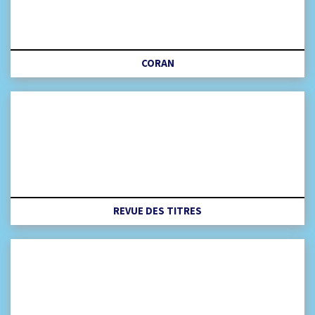
CORAN
REVUE DES TITRES