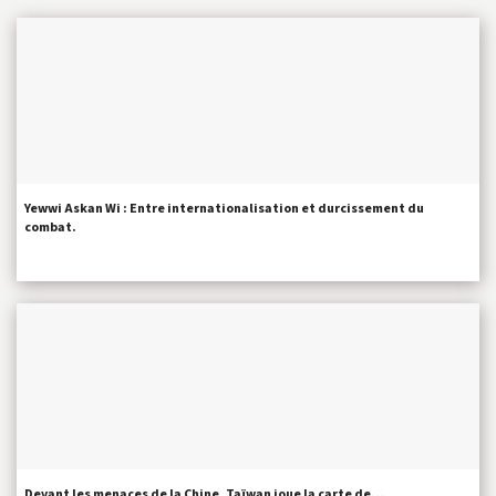
Yewwi Askan Wi : Entre internationalisation et durcissement du
combat.
Devant les menaces de la Chine, Taïwan joue la carte de…