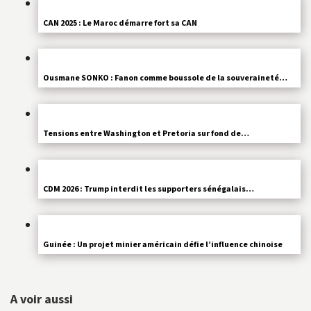
CAN 2025 : Le Maroc démarre fort sa CAN
Ousmane SONKO : Fanon comme boussole de la souveraineté…
Tensions entre Washington et Pretoria sur fond de…
CDM 2026 : Trump interdit les supporters sénégalais…
Guinée : Un projet minier américain défie l’influence chinoise
A voir aussi