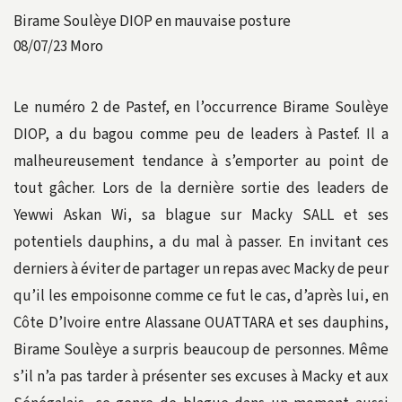
Birame Soulèye DIOP en mauvaise posture
08/07/23
Moro
Le numéro 2 de Pastef, en l’occurrence Birame Soulèye
DIOP, a du bagou comme peu de leaders à Pastef. Il a
malheureusement tendance à s’emporter au point de
tout gâcher. Lors de la dernière sortie des leaders de
Yewwi Askan Wi, sa blague sur Macky SALL et ses
potentiels dauphins, a du mal à passer. En invitant ces
derniers à éviter de partager un repas avec Macky de peur
qu’il les empoisonne comme ce fut le cas, d’après lui, en
Côte D’Ivoire entre Alassane OUATTARA et ses dauphins,
Birame Soulèye a surpris beaucoup de personnes. Même
s’il n’a pas tarder à présenter ses excuses à Macky et aux