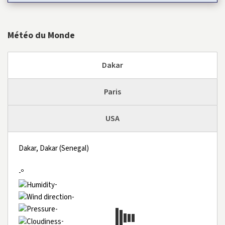
Météo du Monde
Dakar
Paris
USA
Dakar, Dakar (Senegal)
-º
-
-
-
-