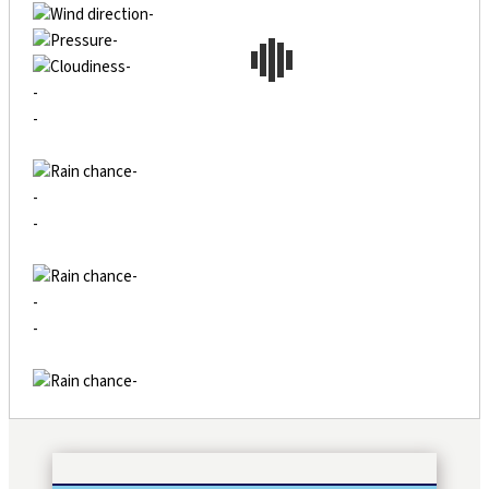
-
-
-
-
-
-
-
-
-
-
-
-