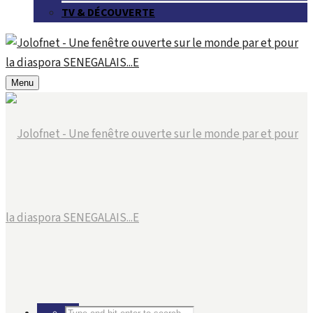
TV & DÉCOUVERTE
Menu