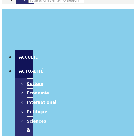
ACCUEIL
ACTUALITÉ
Culture
Economie
International
Politique
Sciences
&