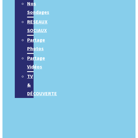
Nos
Sondages
RESEAUX
SOCIAUX
Partage
Photos
Partage
Vidéos
TV
&
DÉCOUVERTE