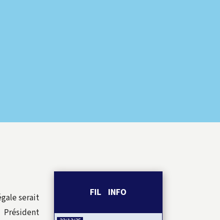
FIL INFO
égale serait
e Président