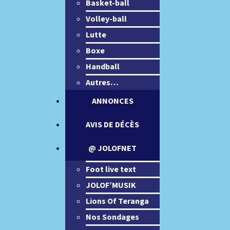
Basket-ball
Volley-ball
Lutte
Boxe
Handball
Autres…
ANNONCES
AVIS DE DÉCÈS
@ JOLOFNET
Foot live text
JOLOF’MUSIK
Lions Of Teranga
Nos Sondages