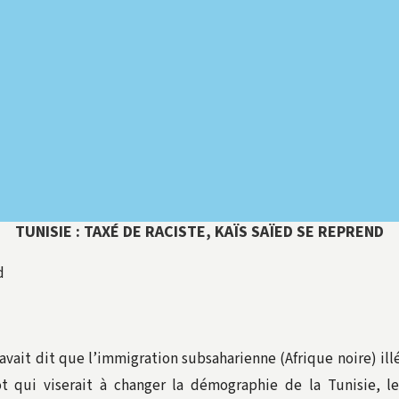
TUNISIE : TAXÉ DE RACISTE, KAÏS SAÏED SE REPREND
d
 avait dit que l’immigration subsaharienne (Afrique noire) ill
 qui viserait à changer la démographie de la Tunisie, l