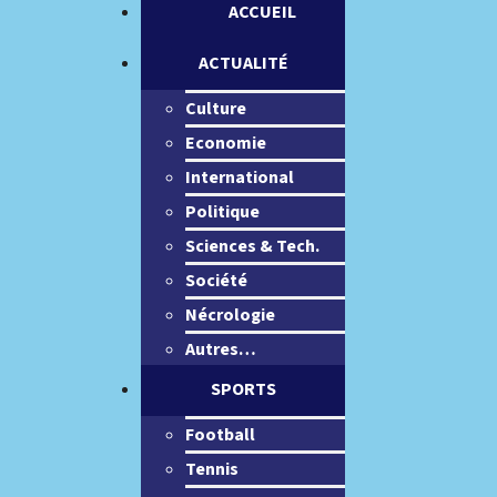
ACCUEIL
ACTUALITÉ
Culture
Economie
International
Politique
Sciences & Tech.
Société
Nécrologie
Autres…
SPORTS
Football
Tennis