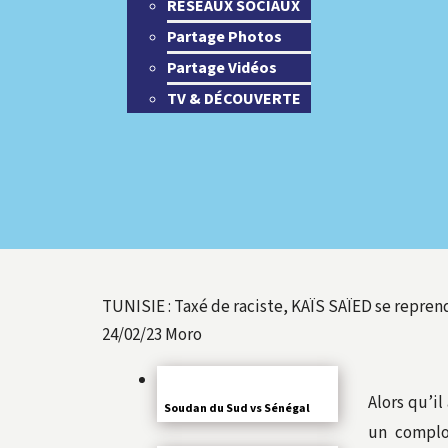
RESEAUX SOCIAUX
Partage Photos
Partage Vidéos
TV & DÉCOUVERTE
TUNISIE : Taxé de raciste, KAÏS SAÏED se repren
24/02/23
Moro
Alors qu’il
Soudan du Sud vs Sénégal
un complot