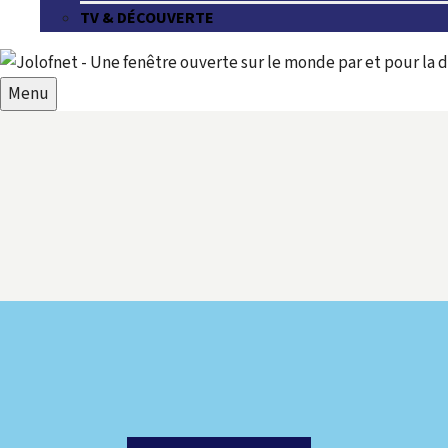
TV & DÉCOUVERTE
Menu